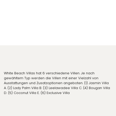
White Beach Villas hat 6 verschiedene Villen. Je nach
gewähltem Typ werden die Villen mit einer Vielzahl von
Ausstattungen und Zusatzoptionen angeboten. (1) Jasmin Villa
A. (2) Lady Palm Villa B. (3) Leelawadee Villa C. (4) Bougan Villa
D. (5) Coconut Villa E. (6) Exclusive Villa