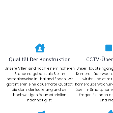
Qualität Der Konstruktion
CCTV-Übe
Unsere Villen sind nach einem höheren
Unser Haupteingang
Standard gebaut, als Sie ihn
Kameras überwacht.
normalerweise in Thailand finden. Wir
wir Ihr Gebiet mit
garantieren eine dauerhafte Qualität,
Kameraüberwachung 
die dank der Isolierung und der
über Ihr Smartphone
hochwertigen Baumaterialien
Fragen Sie nach d
nachhaltig ist.
und Pr