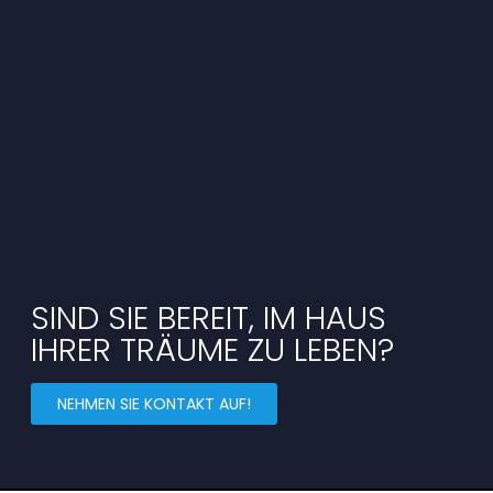
SIND SIE BEREIT, IM HAUS
IHRER TRÄUME ZU LEBEN?
NEHMEN SIE KONTAKT AUF!