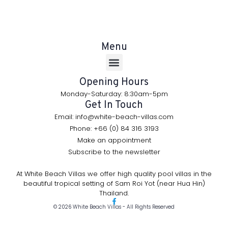
Menu
Opening Hours
Monday-Saturday: 8:30am-5pm
Get In Touch
Email: info@white-beach-villas.com
Phone: +66 (0) 84 316 3193
Make an appointment
Subscribe to the newsletter
At White Beach Villas we offer high quality pool villas in the
beautiful tropical setting of Sam Roi Yot (near Hua Hin)
Thailand.
© 2026 White Beach Villas - All Rights Reserved