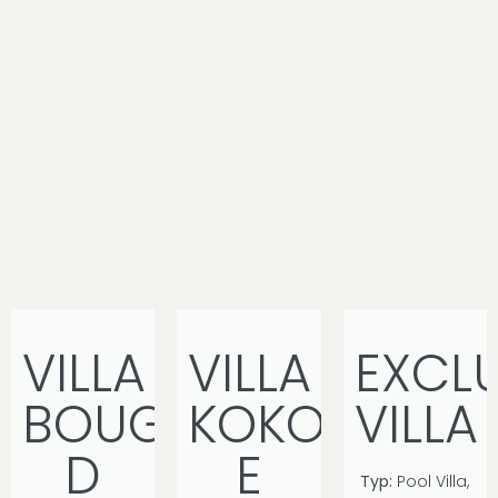
VILLA
VILLA
EXCLU
BOUGAN
KOKOSNUSS
VILLA
D
E
Typ:
Pool Villa,