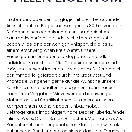
In atemberaubender Hanglage mit atemberaubender
Aussicht auf die Berge und weniger als 800 m von den
Stränden eines der bekanntesten thailändischen
Naturparks entfernt, befindet sich die Anlage White
Beach Villas, eine der wenigen Anlagen, die alles zu
einem erschwinglichen Preis bietet. Unsere
Hauseigentümer haben die Möglichkeit, ihre Villen
individuell zu gestalten. Vielfältige Anpassungen sind
möglich – sowohl im Innen- als auch im Außenbereich
der Immobilie, gefördert durch ihre Kreativität und
Phantasie. Wir gehen gerne auf die Wünsche unserer
Kunden ein und schaffen ihre eigenen Traumhäuser
nach ihren Vorgaben. Wir verwenden hochwertige
Materialien und Spezifikationen für alle enthaltenen
Komponenten, Küchen, Bäder, Einbaumöbel,
Elektrogeräte, Klimaanlagen, hohe Decken, überlaufende
Infinity-Pools, Granit, Sandsteinflächen, Marmor usw. Als
Bauunternehmen der gehobenen Klasse sind wir stolz
auf unseren Beruf und stellen sicher, dass Ihre Traumvilla