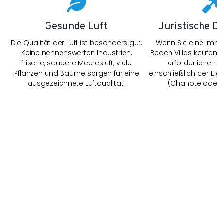
Gesunde Luft
Juristische
Die Qualität der Luft ist besonders gut.
Wenn Sie eine Imm
Keine nennenswerten Industrien,
Beach Villas kaufen,
frische, saubere Meeresluft, viele
erforderlichen
Pflanzen und Bäume sorgen für eine
einschließlich der
ausgezeichnete Luftqualität.
(Chanote oder
WHITE BEACH VILLAS IN