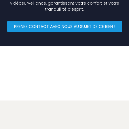
vidéosurveillance, garantissant votre confort et votre
tranquillité d’esprit.
PRENEZ CONTACT AVEC NOUS AU SUJET DE CE BIEN !