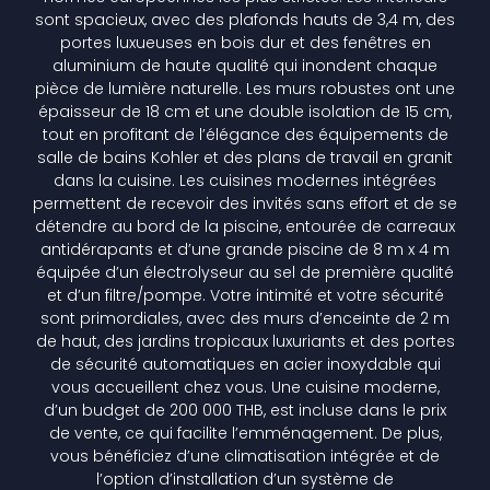
sont spacieux, avec des plafonds hauts de 3,4 m, des
portes luxueuses en bois dur et des fenêtres en
aluminium de haute qualité qui inondent chaque
pièce de lumière naturelle. Les murs robustes ont une
épaisseur de 18 cm et une double isolation de 15 cm,
tout en profitant de l’élégance des équipements de
salle de bains Kohler et des plans de travail en granit
dans la cuisine. Les cuisines modernes intégrées
permettent de recevoir des invités sans effort et de se
détendre au bord de la piscine, entourée de carreaux
antidérapants et d’une grande piscine de 8 m x 4 m
équipée d’un électrolyseur au sel de première qualité
et d’un filtre/pompe. Votre intimité et votre sécurité
sont primordiales, avec des murs d’enceinte de 2 m
de haut, des jardins tropicaux luxuriants et des portes
de sécurité automatiques en acier inoxydable qui
vous accueillent chez vous. Une cuisine moderne,
d’un budget de 200 000 THB, est incluse dans le prix
de vente, ce qui facilite l’emménagement. De plus,
vous bénéficiez d’une climatisation intégrée et de
l’option d’installation d’un système de