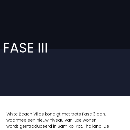
FASE III
White Beach Villas kondigt met trots Fase 3 aan,
waarmee een nieuw niveau van luxe wonen
wordt geïntroduceerd in Sam Roi Yot, Thailand. De