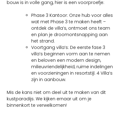
bouw is in volle gang, hier is een voorproefje:
Phase 3 Kantoor: Onze hub voor alles
wat met Phase 3 te maken heeft –
ontdek de villa’s, ontmoet ons team
en plan je droomontsnapping aan
het strand.
Voortgang villa’s: De eerste fase 3
villa’s beginnen vorm aan te nemen
en beloven een modern design,
milieuvriendelijkheid, ruime indelingen
en voorzieningen in resortstijl. 4 Villa’s
zijn in aanbouw.
Mis de kans niet om deel uit te maken van dit
kustparadijs. We kijken ernaar uit om je
binnenkort te verwelkomen!